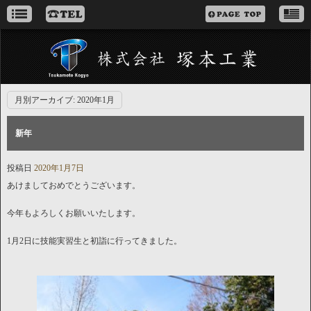
月別アーカイブ:
2020年1月
新年
投稿日
2020年1月7日
あけましておめでとうございます。
今年もよろしくお願いいたします。
1月2日に技能実習生と初詣に行ってきました。