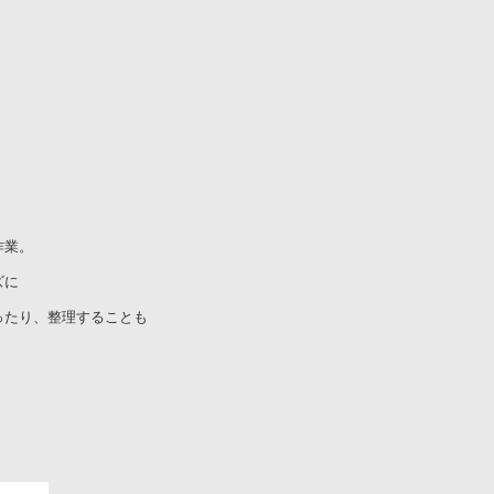
作業。
ズに
ったり、整理することも