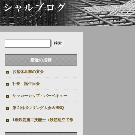
最近の投稿
お盆休み前の宴会
社長 誕生日会
サッカーカップ・バーベキュー
第２回ボウリング大会＆BBQ
1級鉄筋施工技能士（鉄筋組立て作
業）受験