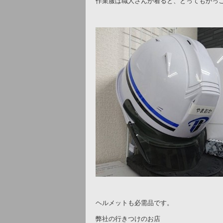
作業服は職人さんが着ると、とってもかっ
ヘルメットも必需品です。
弊社の行きつけのお店