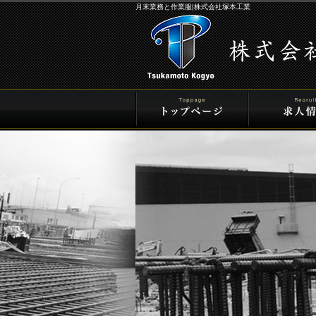
月末業務と作業服|株式会社塚本工業