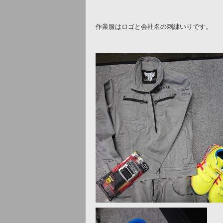
作業服はロゴと会社名の刺繍いりです。