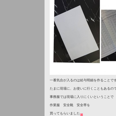
一番気合が入るのは給与明細を作ることで
たまに現場に、お使いに行くこともあるの
事務服では現場に入りにくいということで
作業服 安全靴 安全帯を
買ってもらいました