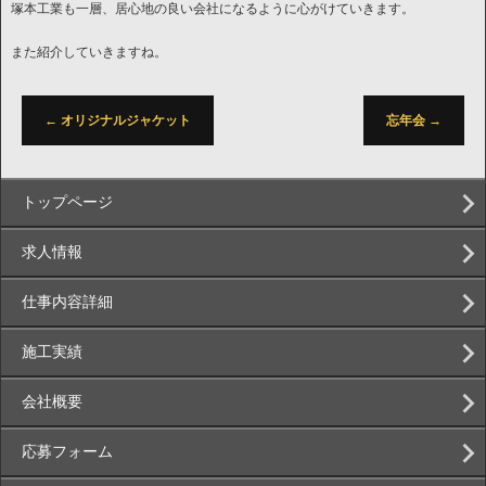
塚本工業も一層、居心地の良い会社になるように心がけていきます。
また紹介していきますね。
←
オリジナルジャケット
忘年会
→
トップページ
求人情報
仕事内容詳細
施工実績
会社概要
応募フォーム