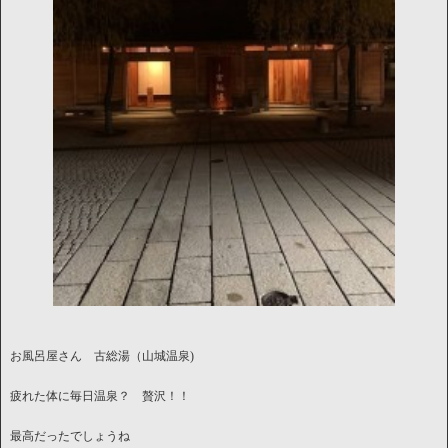
お風呂屋さん 古総湯（山城温泉)
疲れた体に毎日温泉？ 贅沢！！
最高だったでしょうね