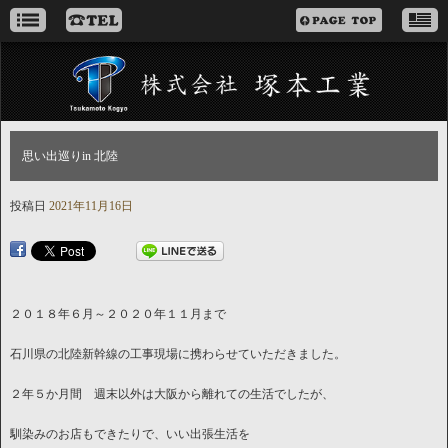
思い出巡りin 北陸
投稿日
2021年11月16日
２０１８年６月～２０２０年１１月まで
石川県の北陸新幹線の工事現場に携わらせていただきました。
２年５か月間 週末以外は大阪から離れての生活でしたが、
馴染みのお店もできたりで、いい出張生活を