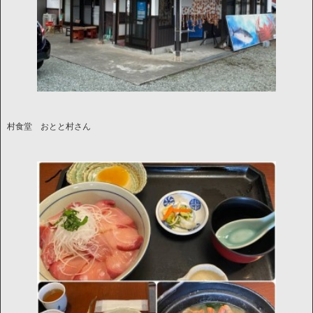
村食堂 おとと村さん